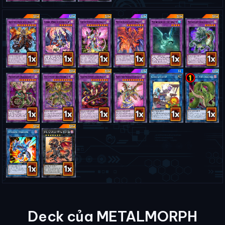
Deck của METALMORPH