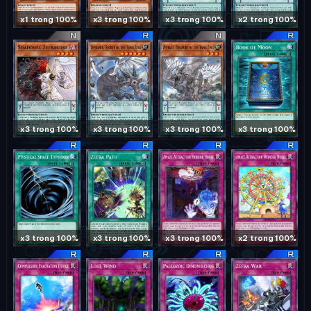
x1 trong 100%
x3 trong 100%
x3 trong 100%
x2 trong 100%
x3 trong 100%
x3 trong 100%
x3 trong 100%
x3 trong 100%
x3 trong 100%
x3 trong 100%
x3 trong 100%
x2 trong 100%