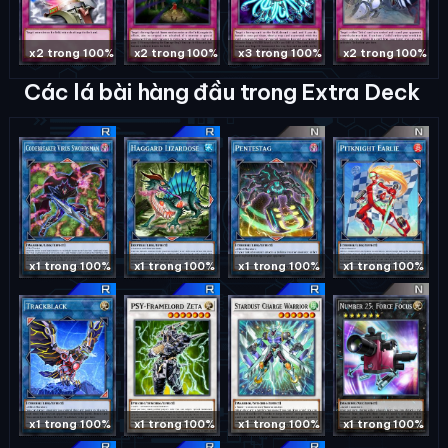
x2 trong 100%
x2 trong 100%
x3 trong 100%
x2 trong 100%
Các lá bài hàng đầu trong Extra Deck
x1 trong 100%
x1 trong 100%
x1 trong 100%
x1 trong 100%
x1 trong 100%
x1 trong 100%
x1 trong 100%
x1 trong 100%