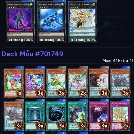
x1 trong 100%
x1 trong 100%
x1 trong 100%
Deck Mẫu #701749
Main: 41 Extra: 11