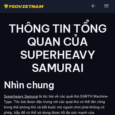
arrow_back
menu
THÔNG TIN TỔNG
QUAN CỦA
SUPERHEAVY
SAMURAI
Nhìn chung
Superheavy Samurai
là tộc bài về các quái thú EARTH Machine-
Type. Tộc bài được đặc trưng với các quái thú có thể tấn công
trong thế phòng thủ và bắt buộc mộ người chơi phải không có
phép, bẫy để có thể sử dụng được tối đa sức mạnh của