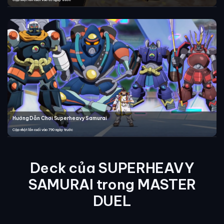
Hướng Dẫn Chơi Superheavy Samurai
Cập nhật lần cuối vào 790 ngày trước
Deck của SUPERHEAVY
SAMURAI trong MASTER
DUEL