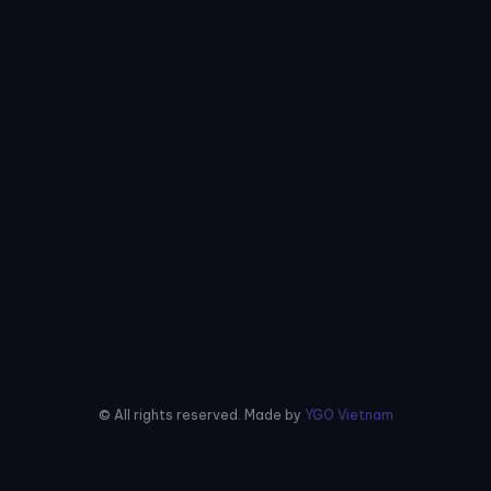
© All rights reserved. Made by
YGO Vietnam