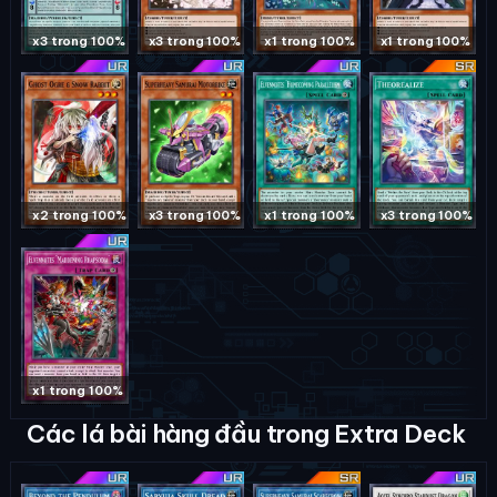
x3 trong 100%
x3 trong 100%
x1 trong 100%
x1 trong 100%
x2 trong 100%
x3 trong 100%
x1 trong 100%
x3 trong 100%
x1 trong 100%
Các lá bài hàng đầu trong Extra Deck