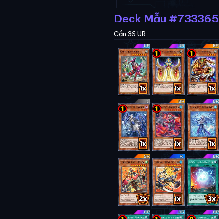
Deck Mẫu #733365
Cần 36 UR