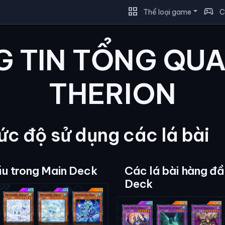
grid_view
sports_esports
Thể loại game
C
 TIN TỔNG QU
THERION
c độ sử dụng các lá bài
ầu trong Main Deck
Các lá bài hàng đầ
Deck