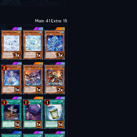
Main: 41 Extra: 15