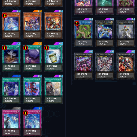
x3 trong
x1 trong
x3 trong
100%
100%
100%
x1 trong
x1 trong
x1 trong
100%
100%
100%
x1 trong
x1 trong
x2 trong
100%
100%
100%
x1 trong
x1 trong
x1 trong
100%
100%
100%
x1 trong
x1 trong
x1 trong
100%
100%
100%
x1 trong
x1 trong
x1 trong
100%
100%
100%
x2 trong
x1 trong
x1 trong
100%
100%
100%
x1 trong
x1 trong
100%
100%