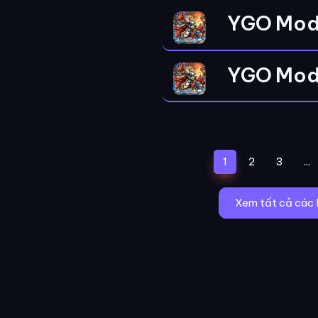
YGO Mod
YGO Mod
(current)
1
2
3
...
Xem tất cả các 