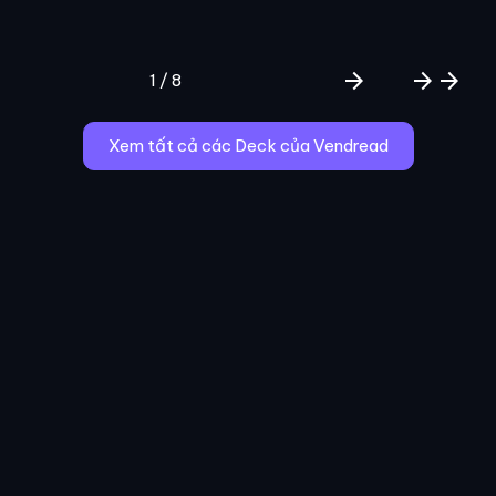
arrow_forward
arrow_forward
arrow_forward
1 / 8
Xem tất cả các Deck của Vendread