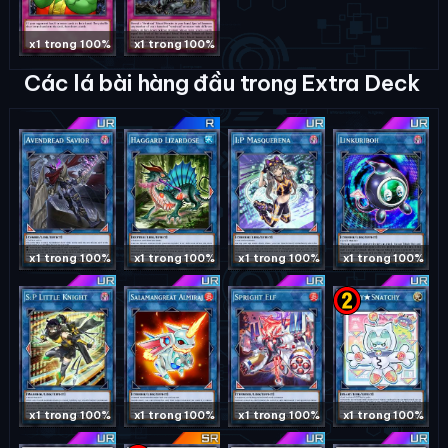
x1 trong 100%
x1 trong 100%
Các lá bài hàng đầu trong Extra Deck
x1 trong 100%
x1 trong 100%
x1 trong 100%
x1 trong 100%
x1 trong 100%
x1 trong 100%
x1 trong 100%
x1 trong 100%