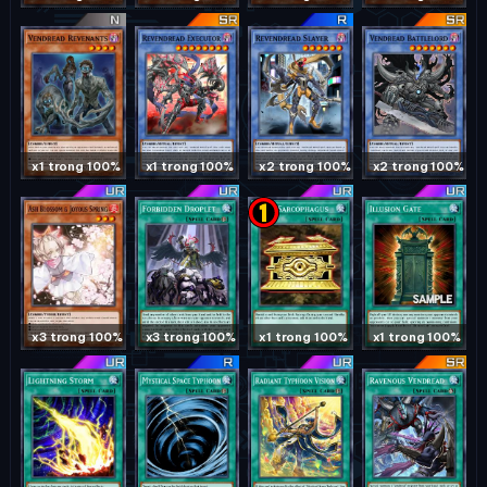
x1 trong 100%
x1 trong 100%
x2 trong 100%
x2 trong 100%
x3 trong 100%
x3 trong 100%
x1 trong 100%
x1 trong 100%