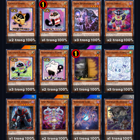
x2 trong 100%
x1 trong 100%
x3 trong 100%
x2 trong 100%
x3 trong 100%
x2 trong 100%
x1 trong 100%
x3 trong 100%
x1 trong 100%
x2 trong 100%
x1 trong 100%
x1 trong 100%