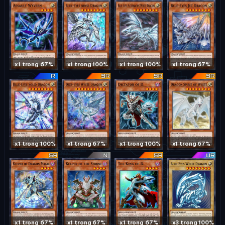
x1 trong 67%
x1 trong 100%
x1 trong 100%
x1 trong 67%
x1 trong 100%
x1 trong 67%
x1 trong 100%
x1 trong 67%
x1 trong 67%
x1 trong 67%
x1 trong 67%
x3 trong 100%