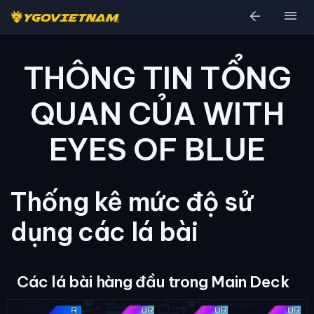
arrow_back
menu
THÔNG TIN TỔNG
QUAN CỦA WITH
EYES OF BLUE
Thống kê mức độ sử
dụng các lá bài
Các lá bài hàng đầu trong Main Deck