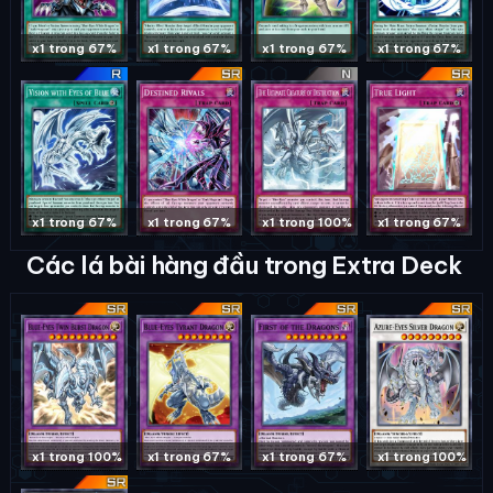
x1 trong 67%
x1 trong 67%
x1 trong 67%
x1 trong 67%
x1 trong 67%
x1 trong 67%
x1 trong 100%
x1 trong 67%
Các lá bài hàng đầu trong Extra Deck
x1 trong 100%
x1 trong 67%
x1 trong 67%
x1 trong 100%