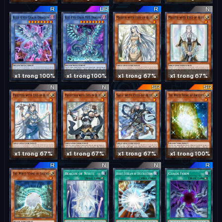
x1 trong 100%
x1 trong 100%
x1 trong 67%
x1 trong 67%
x1 trong 67%
x1 trong 67%
x1 trong 67%
x1 trong 100%