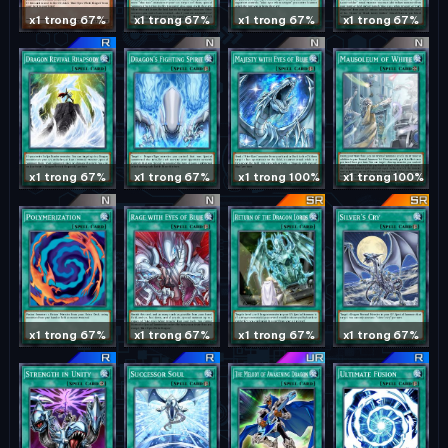
x1 trong 67%
x1 trong 67%
x1 trong 67%
x1 trong 67%
x1 trong 67%
x1 trong 67%
x1 trong 100%
x1 trong 100%
x1 trong 67%
x1 trong 67%
x1 trong 67%
x1 trong 67%