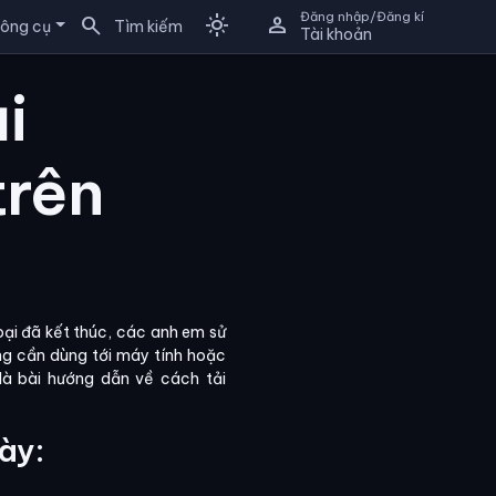
Đăng nhập/Đăng kí
search
light_mode
person
ông cụ
Tìm kiếm
Tài khoản
i
trên
hoại đã kết thúc, các anh em sử
ng cần dùng tới máy tính hoặc
 là bài hướng dẫn về cách tải
ày: