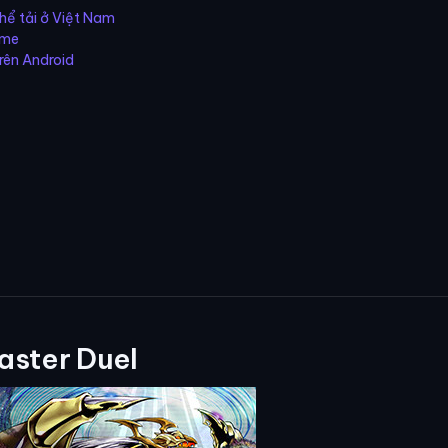
hể tải ở Việt Nam
ame
rên Android
Master Duel