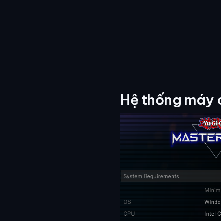
Hệ thống máy 