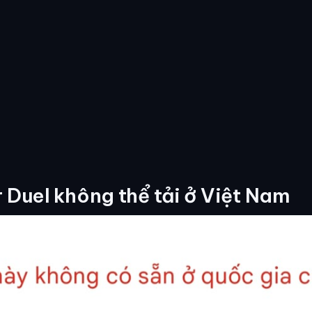
 Duel không thể tải ở Việt Nam