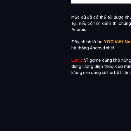
Mặc dù đã có thể tải được n
tại, nếu có tìm kiếm thì chún
Android
Đây chính là lúc
YGO Việt N
hệ thống Android nhé!
Lưu ý:
Vì game cũng khá nặng 
dung lượng điện thoại của mìn
lượng nên cũng sẽ hơi bất tiện