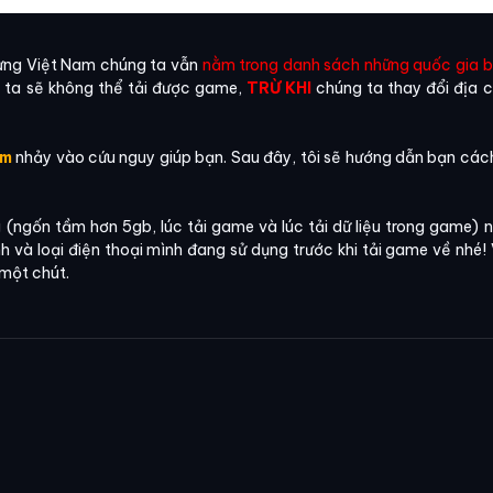
hưng Việt Nam chúng ta vẫn
nằm trong danh sách những quốc gia b
g ta sẽ không thể tải được game,
TRỪ KHI
chúng ta thay đổi địa c
am
nhảy vào cứu nguy giúp bạn. Sau đây, tôi sẽ hướng dẫn bạn cách
(ngốn tầm hơn 5gb, lúc tải game và lúc tải dữ liệu trong game)
h và loại điện thoại mình đang sử dụng trước khi tải game về nhé
 một chút.