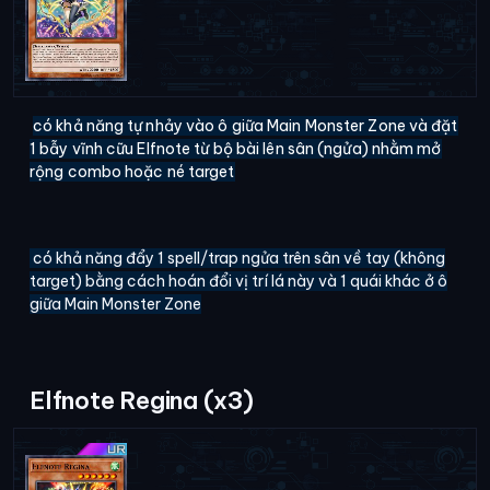
có khả năng tự nhảy vào ô giữa Main Monster Zone và đặt
1 bẫy vĩnh cữu Elfnote từ bộ bài lên sân (ngửa) nhằm mở
rộng combo hoặc né target
có khả năng đẩy 1 spell/trap ngửa trên sân về tay (không
target) bằng cách hoán đổi vị trí lá này và 1 quái khác ở ô
giữa Main Monster Zone
Elfnote Regina (x3)