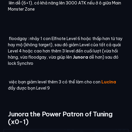
lên dễ (6+1), có khả năng lên 3000 ATK nếu ở ô giữa Main
Monster Zone
floodgay : nhảy 1 con Elfnote Level 6 hoặc thấp hơn từ tay
hay mộ (không target), sau đó giảm Level của tất cả quái
Level 4 hoặc cao hơn thêm 3 level đến cuối lượt (vừa hồi
hàng, vừa floodgay, vừa giúp lên
Junora
dễ hơn) sau đó
lock Synchro
việc bạn giảm level thêm 3 có thể làm cho con
Lucina
đẩy được bọn Level 9
Junora the Power Patron of Tuning
(x0-1)