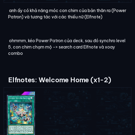
anh ấy có khả năng móc con chim của bản thân ra (Power
Patron) và tương tác với các thiếu nữ (Elfnote)
ohmmm, kéo Power Patron của deck, sau đó synchro level
5, con chim chạm mộ -> search card Elfnote và xoay
combo
Elfnotes: Welcome Home (x1-2)