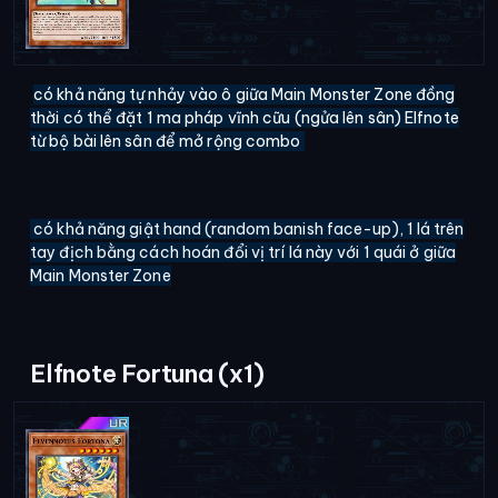
có khả năng tự nhảy vào ô giữa Main Monster Zone đồng
thời có thể đặt 1 ma pháp vĩnh cữu (ngửa lên sân) Elfnote
từ bộ bài lên sân để mở rộng combo
có khả năng giật hand (random banish face-up), 1 lá trên
tay địch bằng cách hoán đổi vị trí lá này với 1 quái ở giữa
Main Monster Zone
Elfnote Fortuna (x1)