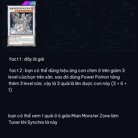
fact 1 : đây là gái
fact 2 : bạn có thể dùng hiệu ứng con chim ở trên giảm 3
level của bọn trên sân, sau đó dùng Power Patron tăng
thêm 3 level nữa, vậy là 3 quái là lên được con này (3 + 6 +
1)
bạn có thể xem 1 quái ở ô giữa Main Monster Zone làm
Tuner khi Synchro lá này