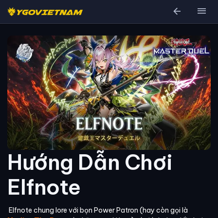
arrow_back
menu
Hướng Dẫn Chơi
Elfnote
Elfnote chung lore với bọn Power Patron (hay còn gọi là