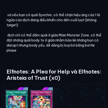
và nếu bạn có quái Synchro, có thể chặn hiệu ứng của 1 lá
ngửa của địch đang điều khiển cho đến cuối lượt (không
target)
địch chỉ có thể đấm quái ở giữa Main Monster Zone, có thể
đặt những quái body to ở giữa nhằm bảo kê những bọn có
disrupt nhưng body yếu, dễ dàng bị loại bỏ bằng battle
phase
Elfnotes: A Plea for Help và Elfnotes:
Aristeia of Trust (x0)