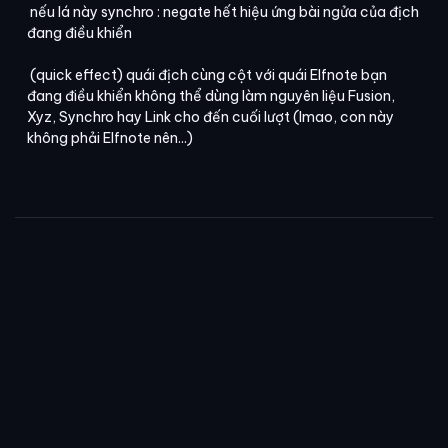
nếu lá này synchro : negate hết hiệu ứng bài ngửa của địch
đang điều khiển
(quick effect) quái địch cùng cột với quái Elfnote bạn
đang điều khiển không thể dùng làm nguyên liệu Fusion,
Xyz, Synchro hay Link cho đến cuối lượt (lmao, con này
không phải Elfnote nên...)