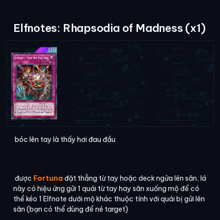
Elfnotes: Rhapsodia of Madness (x1)
bóc lên tay là thấy hơi đau đầu
được
Fortuna
đặt thẳng từ tay hoặc deck ngửa lên sân, lá
này có hiệu ứng gửi 1 quái từ tay hay sân xuống mộ để có
thể kéo 1 Elfnote dưới mộ khác thuộc tính với quái bị gửi lên
sân (bạn có thể dùng để né target)