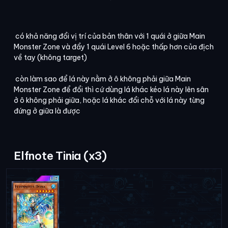
có khả năng đổi vị trí của bản thân với 1 quái ở giữa Main
Monster Zone và đẩy 1 quái Level 6 hoặc thấp hơn của địch
về tay (không target)
còn làm sao để lá này nằm ở ô không phải giữa Main
Monster Zone để đổi thì cứ dùng lá khác kéo lá này lên sân
ở ô không phải giữa, hoặc lá khác đổi chỗ với lá này từng
đứng ở giữa là được
Elfnote Tinia (x3)