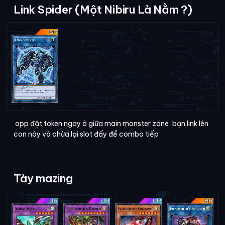
Link Spider (Một Nibiru Là Nằm ?)
opp đặt token ngay ô giữa main monster zone, bạn link lên
con này và chừa lại slot đấy để combo tiếp
Tày mazing