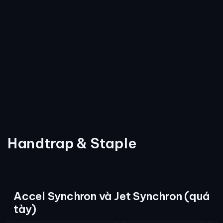
Handtrap & Staple
Accel Synchron và Jet Synchron (quá
tày)