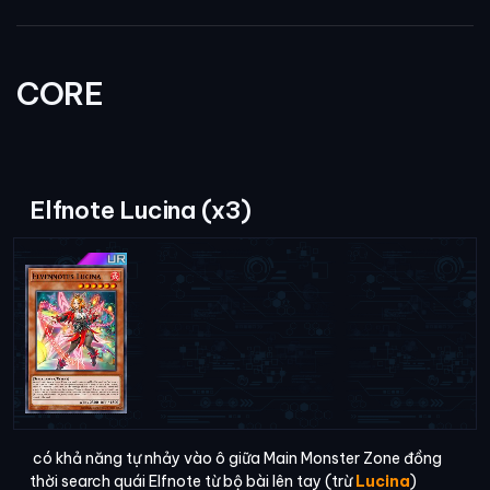
CORE
Elfnote Lucina (x3)
có khả năng tự nhảy vào ô giữa Main Monster Zone đồng
thời search quái Elfnote từ bộ bài lên tay (trừ
Lucina
)