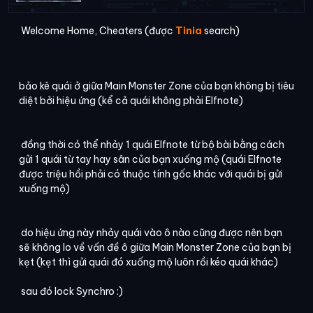
Welcome Home, Cheaters (được
Tinia
search)
bảo kê quái ở giữa Main Monster Zone của bạn không bị tiêu
diệt bởi hiệu ứng (kể cả quái không phải Elfnote)
đồng thời có thể nhảy 1 quái Elfnote từ bộ bài bằng cách
gửi 1 quái từ tay hay sân của bạn xuống mộ (quái Elfnote
được triệu hồi phải có thuộc tính gốc khác với quái bị gửi
xuống mộ)
do hiệu ứng này nhảy quái vào ô nào cũng được nên bạn
sẽ không lo về vấn đề ô giữa Main Monster Zone của bạn bị
kẹt (kẹt thì gửi quái đó xuống mộ luôn rồi kéo quái khác)
sau đó lock Synchro :)