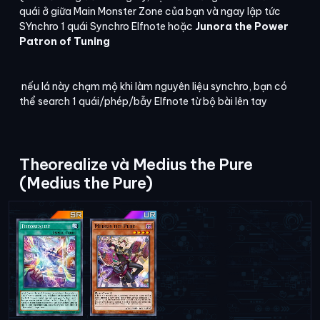
quái ở giữa Main Monster Zone của bạn và ngay lập tức
SYnchro 1 quái Synchro Elfnote hoặc
Junora the Power
Patron of Tuning
nếu lá này chạm mộ khi làm nguyên liệu synchro, bạn có
thể search 1 quái/phép/bẫy Elfnote từ bộ bài lên tay
Theorealize và Medius the Pure
(Medius the Pure)