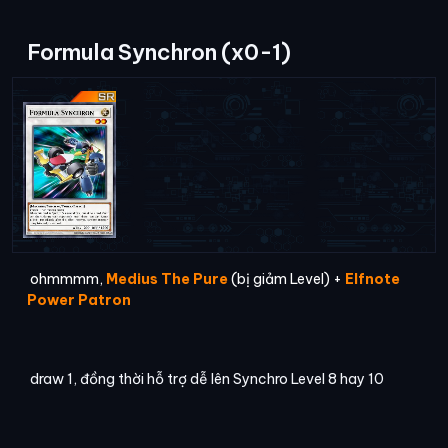
Formula Synchron (x0-1)
ohmmmm,
Medius The Pure
(bị giảm Level) +
Elfnote
Power Patron
draw 1, đồng thời hỗ trợ dễ lên Synchro Level 8 hay 10