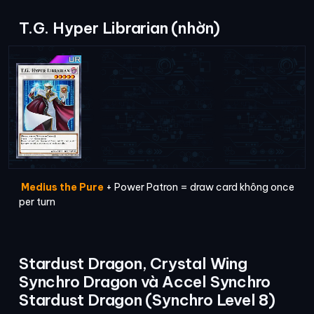
T.G. Hyper Librarian (nhờn)
Medius the Pure
+ Power Patron = draw card không once
per turn
Stardust Dragon, Crystal Wing
Synchro Dragon và Accel Synchro
Stardust Dragon (Synchro Level 8)