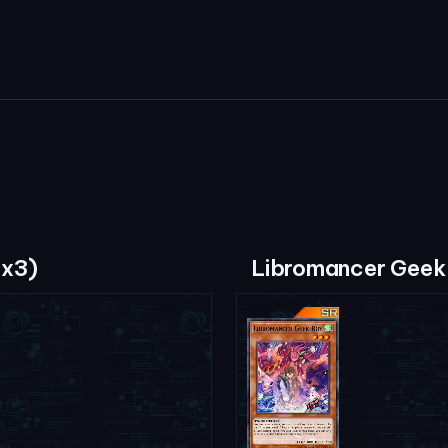
(x3)
Libromancer Geek