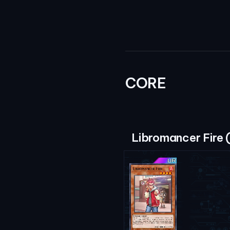
CORE
Libromancer Fire 