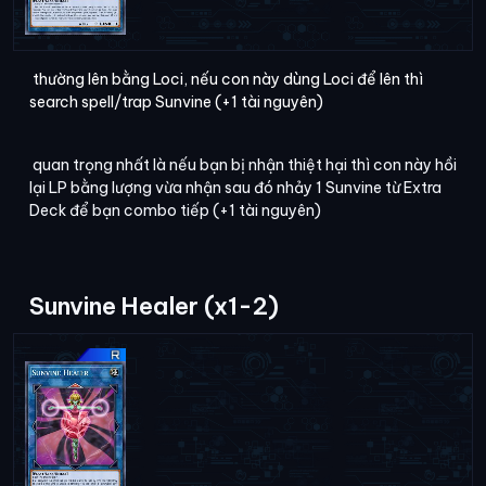
thường lên bằng Loci, nếu con này dùng Loci để lên thì
search spell/trap Sunvine (+1 tài nguyên)
quan trọng nhất là nếu bạn bị nhận thiệt hại thì con này hồi
lại LP bằng lượng vừa nhận sau đó nhảy 1 Sunvine từ Extra
Deck để bạn combo tiếp (+1 tài nguyên)
Sunvine Healer (x1-2)