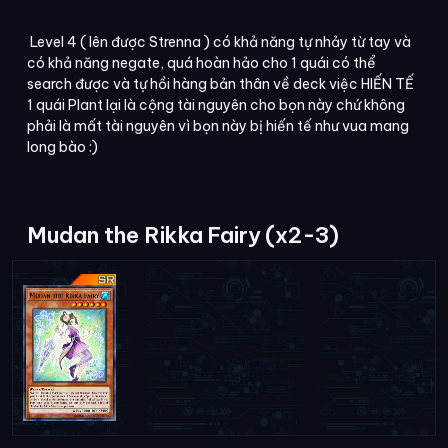
Level 4 ( lên được Strenna ) có khả năng tự nhảy từ tay và
có khả năng negate, quá hoàn hảo cho 1 quái có thể
search được và tự hồi hàng bản thân về deck việc HIẾN TẾ
1 quái Plant lại là cộng tài nguyên cho bọn này chứ không
phải là mất tài nguyên vì bọn này bị hiến tế như vua mang
long bào :)
Mudan the Rikka Fairy (x2-3)