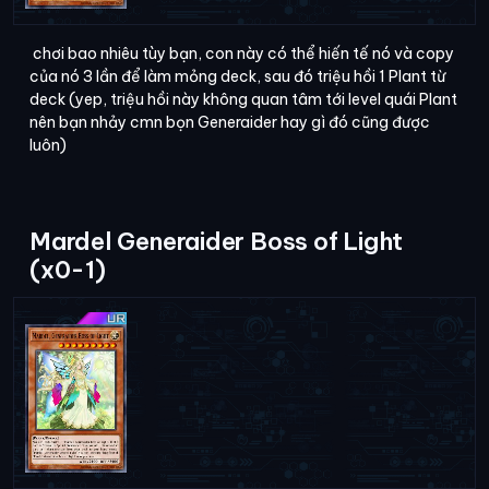
chơi bao nhiêu tùy bạn, con này có thể hiến tế nó và copy
của nó 3 lần để làm mỏng deck, sau đó triệu hồi 1 Plant từ
deck (yep, triệu hồi này không quan tâm tới level quái Plant
nên bạn nhảy cmn bọn Generaider hay gì đó cũng được
luôn)
Mardel Generaider Boss of Light
(x0-1)