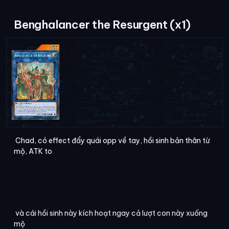
Benghalancer the Resurgent (x1)
Chad, có effect đẩy quái opp về tay, hồi sinh bản thân từ
mộ, ATK to
và cái hồi sinh này kích hoạt ngay cả lượt con này xuống
mộ