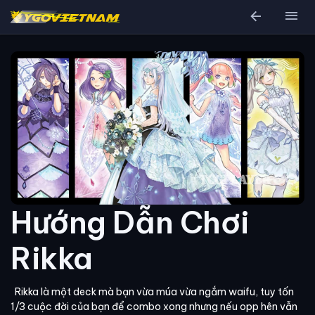
arrow_back
menu
Hướng Dẫn Chơi
Rikka
Rikka là một deck mà bạn vừa múa vừa ngắm waifu, tuy tốn
1/3 cuộc đời của bạn để combo xong nhưng nếu opp hên vẫn