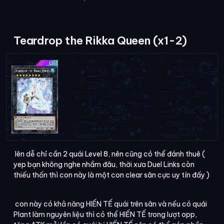
Teardrop the Rikka Queen (x1-2)
lên dễ chỉ cần 2 quái Level 8, nên cũng có thể đánh thuê (
yep bạn không nghe nhầm đâu, thời xưa Duel Links còn
thiếu thốn thì con này là một con clear sân cực uy tín đấy )
con này có khả năng HIẾN TẾ quái trên sân và nếu có quái
Plant làm nguyên liệu thì có thể HIẾN TẾ trong lượt opp,