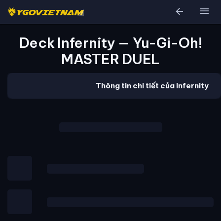
arrow_back
menu
Deck Infernity — Yu-Gi-Oh!
MASTER DUEL
Thông tin chi tiết của Infernity