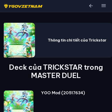
arrow_back
menu
Thông tin chi tiết của Trickstar
Deck của TRICKSTAR trong
MASTER DUEL
YGO Mod (20517634)