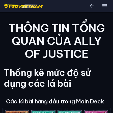
arrow_back
menu
THÔNG TIN TỔNG
QUAN CỦA ALLY
OF JUSTICE
Thống kê mức độ sử
dụng các lá bài
Các lá bài hàng đầu trong Main Deck