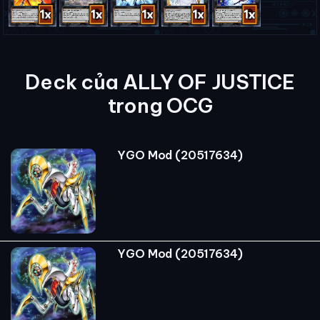
Deck của ALLY OF JUSTICE
trong OCG
YGO Mod (20517634)
YGO Mod (20517634)