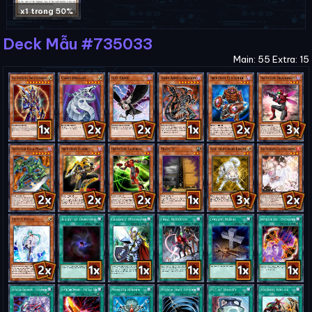
x1 trong 50%
Deck Mẫu #735033
Main: 55 Extra: 15