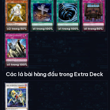
x2 trong 50%
x1 trong 100%
x1 trong 100%
x1 trong 50%
x1 trong 100%
Các lá bài hàng đầu trong Extra Deck