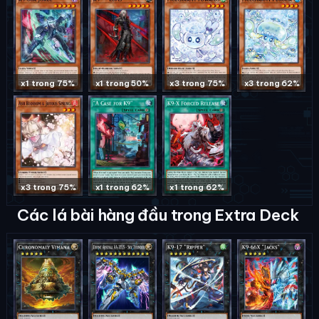
x1 trong 75%
x1 trong 50%
x3 trong 75%
x3 trong 62%
x3 trong 75%
x1 trong 62%
x1 trong 62%
Các lá bài hàng đầu trong Extra Deck