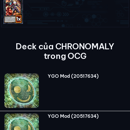
Deck của CHRONOMALY
trong OCG
YGO Mod (20517634)
YGO Mod (20517634)