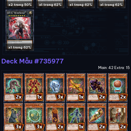
x2 trong 50%
x1 trong 62%
x1 trong 62%
x1 trong 62%
x1 trong 62%
Deck Mẫu #735977
Main: 42 Extra: 15