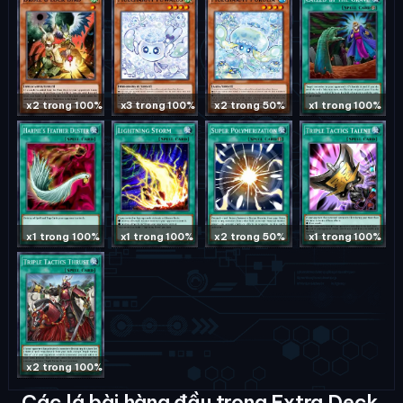
x2 trong 100%
x3 trong 100%
x2 trong 50%
x1 trong 100%
x1 trong 100%
x1 trong 100%
x2 trong 50%
x1 trong 100%
x2 trong 100%
Các lá bài hàng đầu trong Extra Deck