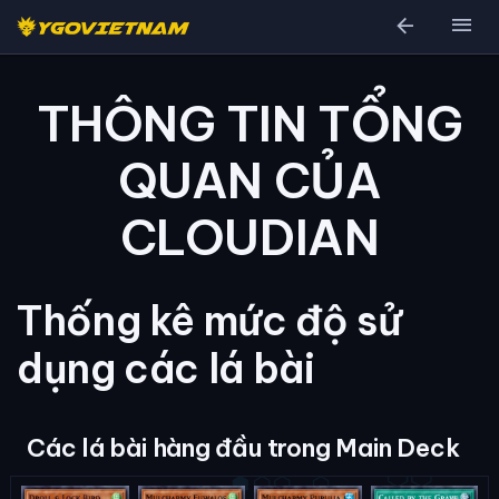
arrow_back
menu
THÔNG TIN TỔNG
QUAN CỦA
CLOUDIAN
Thống kê mức độ sử
dụng các lá bài
Các lá bài hàng đầu trong Main Deck