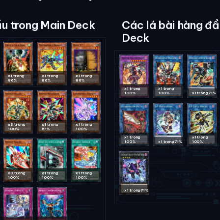
ầu trong Main Deck
Các lá bài hàng đầ
Deck
x1 trong
x1 trong
x1 trong
86%
86%
86%
x1 trong
x1 trong
100%
100%
x1 trong 71%
x3 trong
x1 trong
x1 trong
100%
57%
100%
x1 trong
x1 trong
100%
x1 trong 71%
100%
x3 trong
x1 trong
x1 trong
100%
100%
100%
x1 trong 71%