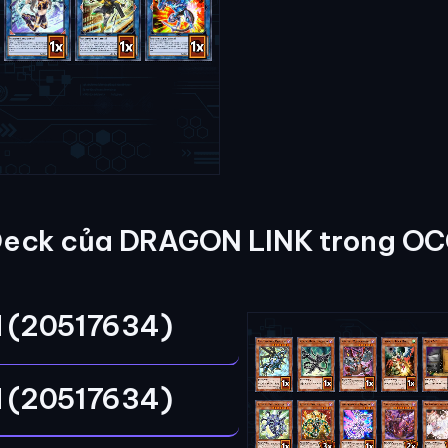
eck của DRAGON LINK trong O
 (20517634)
 (20517634)