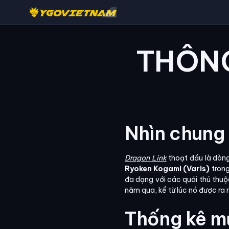
THÔNG
Nhìn chung
Dragon Link
thoạt đầu là dòn
Ryoken Kogami (Varis)
tron
đa dạng với các quái thú thuộ
năm qua, kể từ lúc nó được ra 
Thống kê mứ