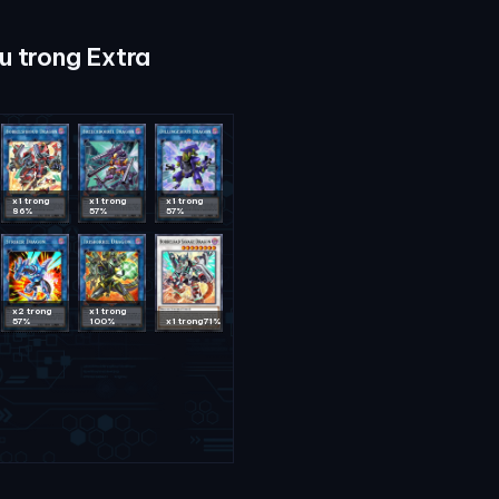
u trong Extra
x1 trong
x1 trong
x1 trong
86%
57%
57%
x2 trong
x1 trong
57%
100%
x1 trong 71%