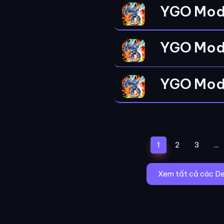
YGO Mod
YGO Mod
YGO Mod
(current)
1
2
3
...
Xem tất cả các De