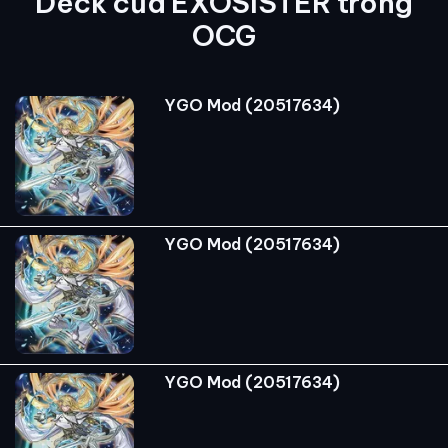
Deck của EXOSISTER trong
OCG
YGO Mod (20517634)
YGO Mod (20517634)
YGO Mod (20517634)