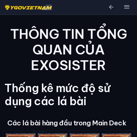
arrow_back
menu
THÔNG TIN TỔNG
QUAN CỦA
EXOSISTER
Thống kê mức độ sử
dụng các lá bài
Các lá bài hàng đầu trong Main Deck