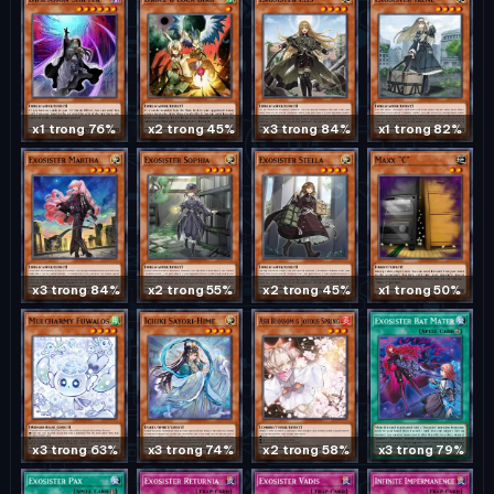
x1 trong 76%
x2 trong 45%
x3 trong 84%
x1 trong 82%
x3 trong 84%
x2 trong 55%
x2 trong 45%
x1 trong 50%
x3 trong 63%
x3 trong 74%
x2 trong 58%
x3 trong 79%