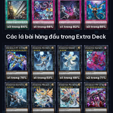
x3 trong 84%
x1 trong 68%
x1 trong 82%
x3 trong 55%
Các lá bài hàng đầu trong Extra Deck
x1 trong 76%
x1 trong 53%
x1 trong 68%
x2 trong 71%