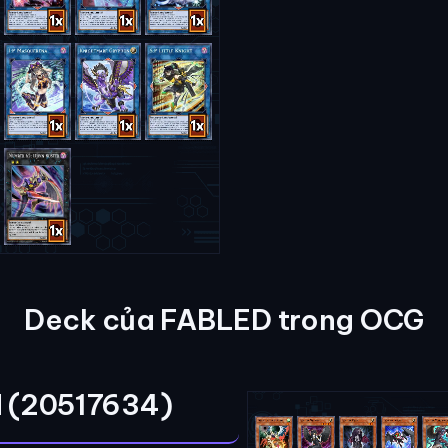
Deck của FABLED trong OCG
 (20517634)