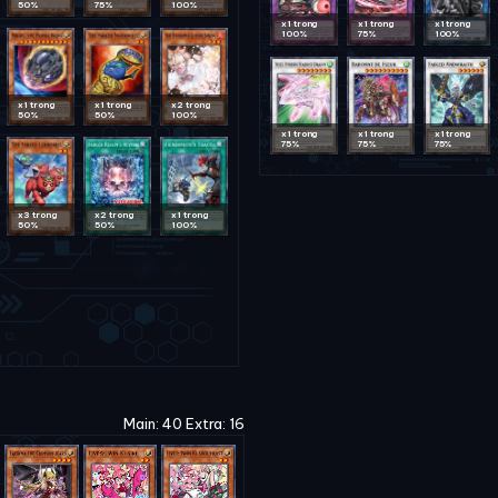
50%
75%
100%
x1 trong
x1 trong
x1 trong
100%
75%
100%
x1 trong
x1 trong
x2 trong
50%
50%
100%
x1 trong
x1 trong
x1 trong
75%
75%
75%
x3 trong
x2 trong
x1 trong
50%
50%
100%
Main: 40 Extra: 16