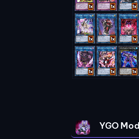
YGO Mod