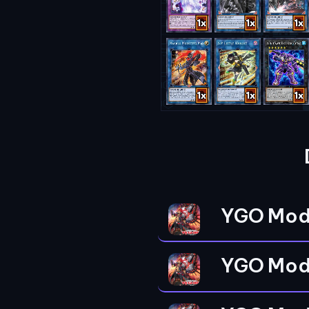
YGO Mod
YGO Mod