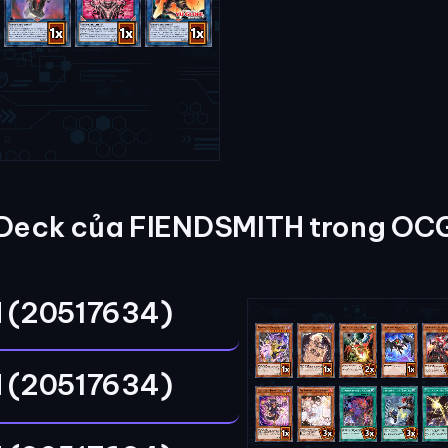
Deck của FIENDSMITH trong OC
 (20517634)
 (20517634)