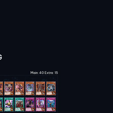
G
Main: 40 Extra: 15