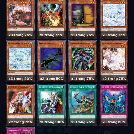
x3 trong 75%
x1 trong 75%
x1 trong 75%
x3 trong 75%
x3 trong 50%
x2 trong 50%
x1 trong 75%
x2 trong 75%
x2 trong 75%
x1 trong 100%
x1 trong 75%
x3 trong 50%