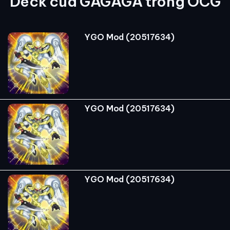
Deck của GAGAGA trong OCG
YGO Mod (20517634)
YGO Mod (20517634)
YGO Mod (20517634)