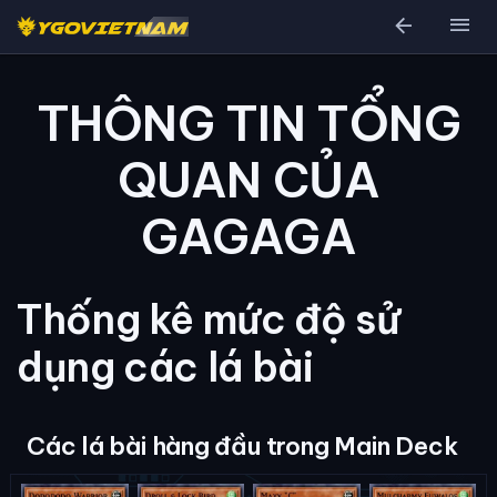
arrow_back
menu
THÔNG TIN TỔNG
QUAN CỦA
GAGAGA
Thống kê mức độ sử
dụng các lá bài
Các lá bài hàng đầu trong Main Deck