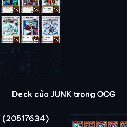
Deck của JUNK trong OCG
 (20517634)