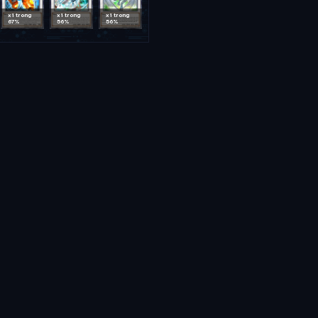
x1 trong
x1 trong
x1 trong
67%
56%
56%