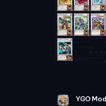
YGO Mod