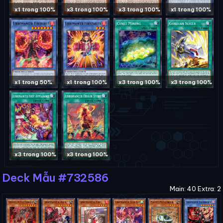
x1 trong 100%
x3 trong 100%
x3 trong 100%
x1 trong 100%
x1 trong 50%
x1 trong 100%
x3 trong 100%
x3 trong 100%
x3 trong 100%
x3 trong 100%
Deck Mẫu #732586
Main: 40 Extra: 2