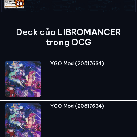
Deck của LIBROMANCER
trong OCG
YGO Mod (20517634)
YGO Mod (20517634)