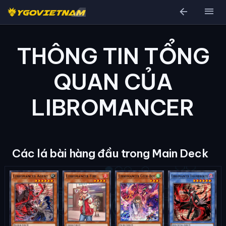
arrow_back
menu
THÔNG TIN TỔNG
QUAN CỦA
LIBROMANCER
Các lá bài hàng đầu trong Main Deck