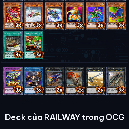
Deck của RAILWAY trong OCG