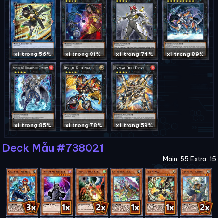
x1 trong 56%
x1 trong 81%
x1 trong 74%
x1 trong 89%
x1 trong 85%
x1 trong 78%
x1 trong 59%
Deck Mẫu #738021
Main: 55 Extra: 15