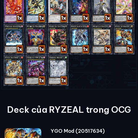
Deck của RYZEAL trong OCG
YGO Mod (20517634)