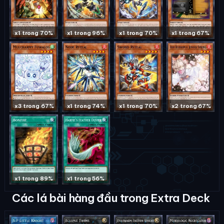
x1 trong 70%
x1 trong 96%
x1 trong 70%
x1 trong 67%
x3 trong 67%
x1 trong 74%
x1 trong 70%
x2 trong 67%
x1 trong 89%
x1 trong 56%
Các lá bài hàng đầu trong Extra Deck