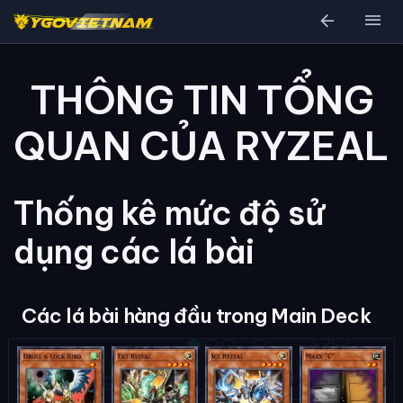
arrow_back
menu
THÔNG TIN TỔNG
QUAN CỦA RYZEAL
Thống kê mức độ sử
dụng các lá bài
Các lá bài hàng đầu trong Main Deck