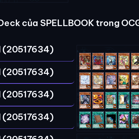
Deck của SPELLBOOK trong OC
 (20517634)
 (20517634)
 (20517634)
 (20517634)