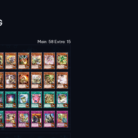
G
Main: 58 Extra: 15