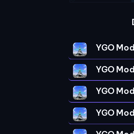
YGO Mod
YGO Mod
YGO Mod
YGO Mod