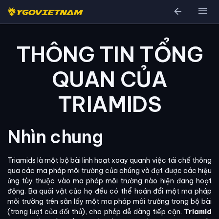
arrow_back
menu
THÔNG TIN TỔNG
QUAN CỦA
TRIAMIDS
Nhìn chung
Triamids là một bộ bài linh hoạt xoay quanh việc tái chế thông
qua các ma pháp môi trường của chúng và đạt được các hiệu
ứng tùy thuộc vào ma pháp môi trường nào hiện đang hoạt
động. Ba quái vật của họ đều có thể hoán đổi một ma pháp
môi trường trên sân lấy một ma pháp môi trường trong bộ bài
(trong lượt của đối thủ), cho phép dễ dàng tiếp cận.
Triamid