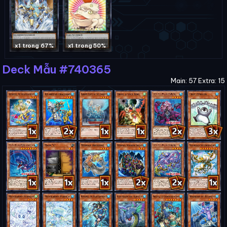
x1 trong 67%
x1 trong 50%
Deck Mẫu #740365
Main: 57 Extra: 15