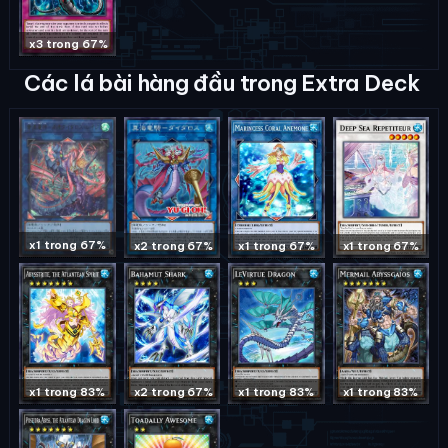
x3 trong 67%
Các lá bài hàng đầu trong Extra Deck
x1 trong 67%
x2 trong 67%
x1 trong 67%
x1 trong 67%
x1 trong 83%
x2 trong 67%
x1 trong 83%
x1 trong 83%