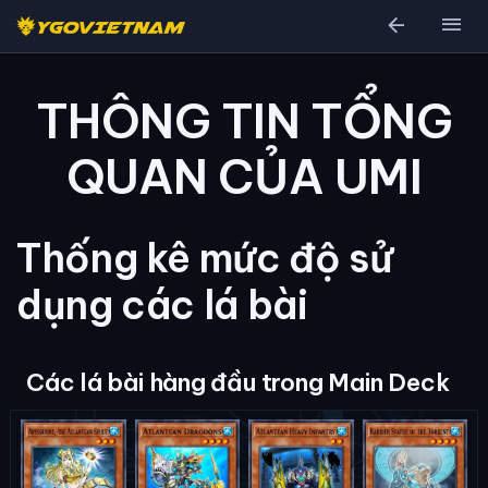
arrow_back
menu
THÔNG TIN TỔNG
QUAN CỦA UMI
Thống kê mức độ sử
dụng các lá bài
Các lá bài hàng đầu trong Main Deck