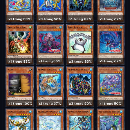
x1 trong 83%
x3 trong 50%
x1 trong 67%
x1 trong 67%
x1 trong 50%
x1 trong 67%
x1 trong 83%
x3 trong 83%
x1 trong 50%
x1 trong 100%
x1 trong 67%
x3 trong 50%