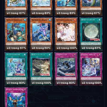
x1 trong 67%
x3 trong 83%
x3 trong 83%
x1 trong 67%
x2 trong 67%
x2 trong 67%
x3 trong 50%
x2 trong 100%
x1 trong 83%
x1 trong 100%
x1 trong 83%
x2 trong 100%