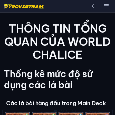
arrow_back
menu
THÔNG TIN TỔNG
QUAN CỦA WORLD
CHALICE
Thống kê mức độ sử
dụng các lá bài
Các lá bài hàng đầu trong Main Deck