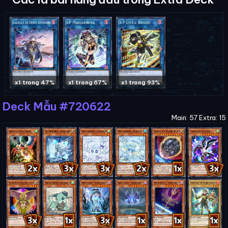
x1 trong 47%
x1 trong 67%
x1 trong 93%
Deck Mẫu #720622
Main: 57 Extra: 15