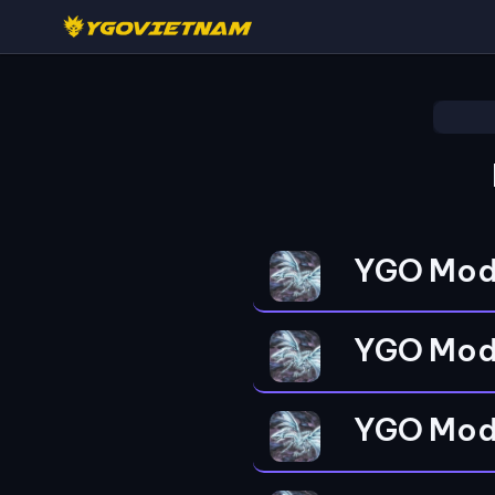
YGO Mod
YGO Mod
YGO Mod