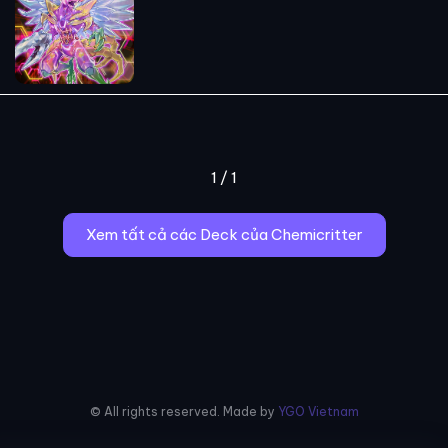
1 / 1
Xem tất cả các Deck của Chemicritter
© All rights reserved. Made by
YGO Vietnam