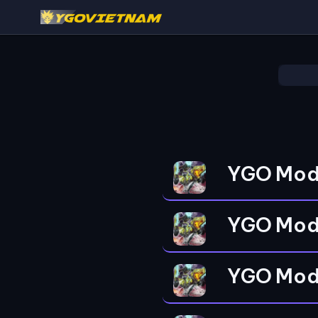
YGO Mod
YGO Mod
YGO Mod