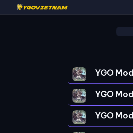
YGO Mod
YGO Mod
YGO Mod