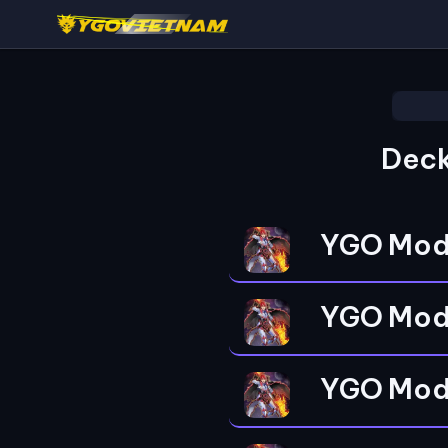
Deck
YGO Mod
YGO Mod
YGO Mod