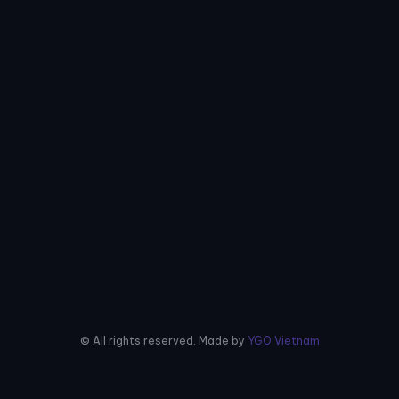
© All rights reserved. Made by
YGO Vietnam