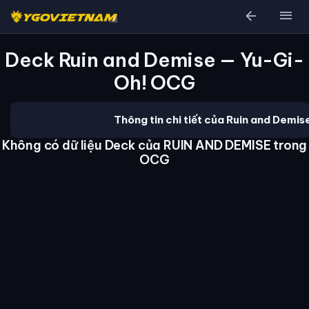
arrow_back
menu
Deck Ruin and Demise — Yu-Gi-
Oh! OCG
Thông tin chi tiết của Ruin and Demis
Không có dữ liệu Deck của RUIN AND DEMISE trong
OCG