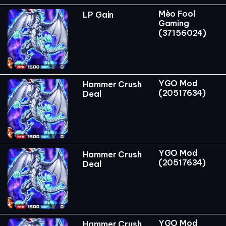
Mèo Fool
LP Gain
Gaming
(37156024)
YGO Mod
Hammer Crush
(20517634)
Deal
YGO Mod
Hammer Crush
(20517634)
Deal
YGO Mod
Hammer Crush