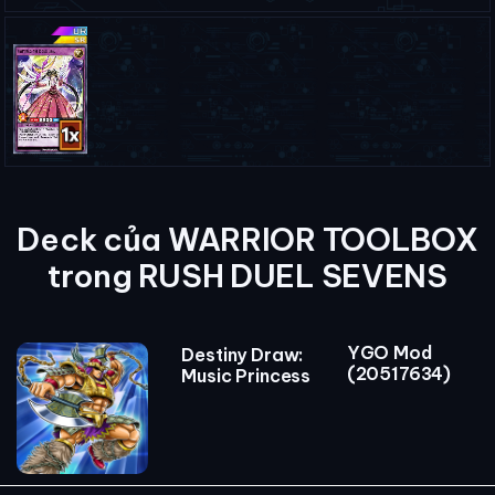
Deck của WARRIOR TOOLBOX
trong RUSH DUEL SEVENS
YGO Mod
Destiny Draw:
(20517634)
Music Princess