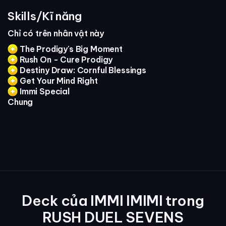
Skills/Kĩ năng
Chỉ có trên nhân vật này
The Prodigy's Big Moment
Rush On - Cure Prodigy
Destiny Draw: Cornful Blessings
Get Your Mind Right
Immi Special
Chung
Deck của IMMI IMIMI trong
RUSH DUEL SEVENS