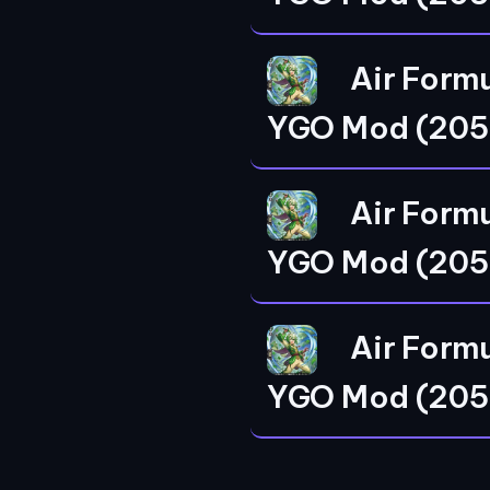
Air Form
YGO Mod (205
Air Form
YGO Mod (205
Air Form
YGO Mod (205