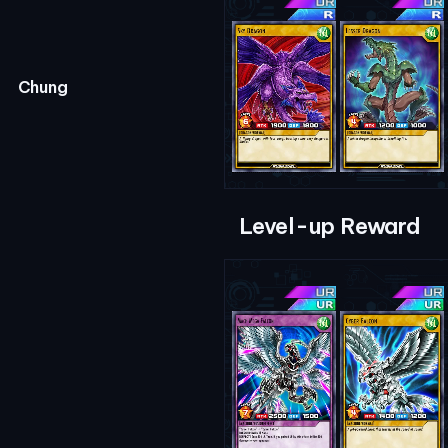
Chung
Level-up Reward