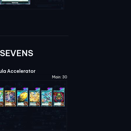
 SEVENS
ula Accelerator
Main: 30