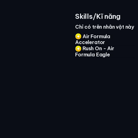
Skills/Kĩ năng
Chỉ có trên nhân vật này
Air Formula
Accelerator
Rush On - Air
Formula Eagle