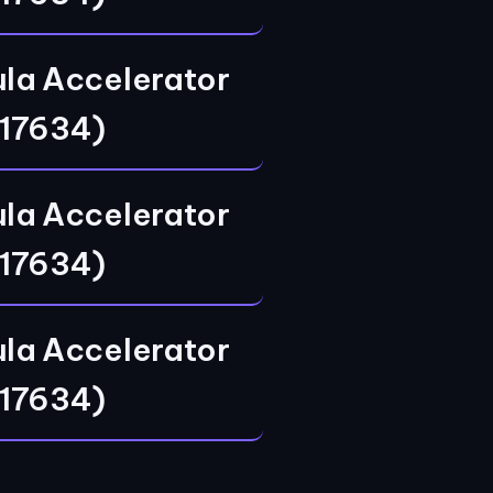
ula Accelerator
17634)
ula Accelerator
17634)
ula Accelerator
17634)