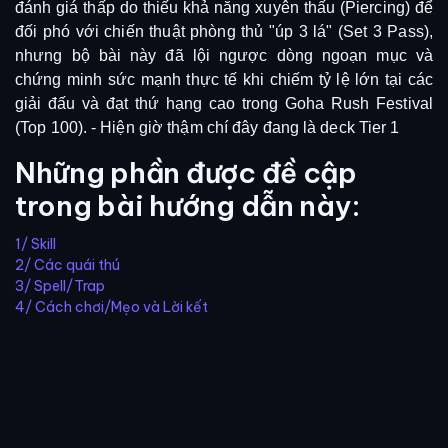
đánh giá thấp do thiếu khả năng xuyên thấu (Piercing) để
đối phó với chiến thuật phòng thủ "úp 3 lá" (Set 3 Pass),
nhưng bộ bài này đã lội ngược dòng ngoạn mục và
chứng minh sức mạnh thực tế khi chiếm tỷ lệ lớn tại các
giải đấu và đạt thứ hạng cao trong Goha Rush Festival
(Top 100). - Hiện giờ thậm chí đây đang là deck Tier 1
Những phần được đề cập
trong bài hướng dẫn này:
1/ Skill
2/ Các quái thú
3/ Spell/Trap
4/ Cách chơi/Mẹo và Lời kết