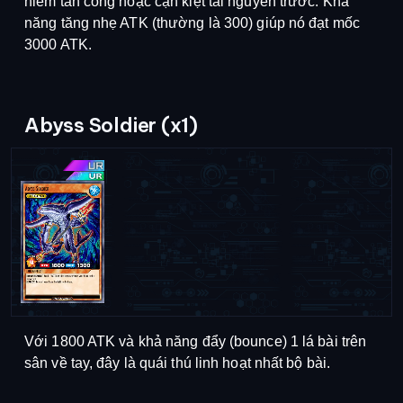
hiểm tấn công hoặc cạn kiệt tài nguyên trước
.
Khả
năng tăng nhẹ ATK (thường là 300) giúp nó đạt mốc
3000 ATK
.
Abyss Soldier (x1)
Với 1800 ATK và khả năng đẩy (bounce) 1 lá bài trên
sân về tay, đây là quái thú linh hoạt nhất bộ bài
.