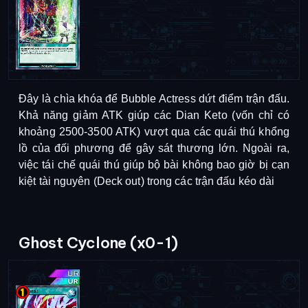
Đây là chìa khóa để Bubble Actress dứt điểm trận đấu.
Khả năng giảm ATK giúp các Dian Keto (vốn chỉ có
khoảng 2500-3500 ATK) vượt qua các quái thú khổng
lồ của đối phương để gây sát thương lớn.
Ngoài ra,
việc tái chế quái thú giúp bộ bài không bao giờ bị cạn
kiệt tài nguyên (Deck out) trong các trận đấu kéo dài
Ghost Cyclone (x0-1)