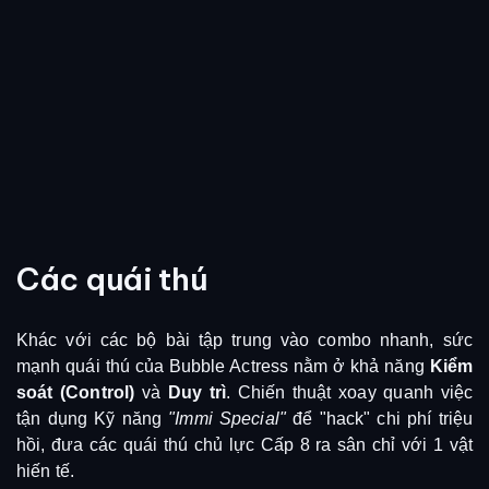
Các quái thú
Khác với các bộ bài tập trung vào combo nhanh,
sức
mạnh quái thú của Bubble Actress nằm ở khả năng
Kiểm
soát (Control)
và
Duy trì
.
Chiến thuật xoay quanh việc
tận dụng Kỹ năng
"Immi Special"
để "hack" chi phí triệu
hồi,
đưa các quái thú chủ lực Cấp 8 ra sân chỉ với 1 vật
hiến tế.