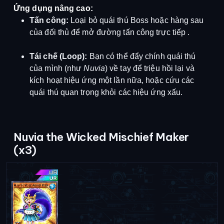
Ứng dụng nâng cao:
Tấn công:
Loại bỏ quái thú Boss hoặc hàng sau
của đối thủ để mở đường tấn công trực tiếp
.
Tái chế (Loop):
Bạn có thể đẩy chính quái thú
của mình (như
Nuvia
) về tay để triệu hồi lại và
kích hoạt hiệu ứng một lần nữa, hoặc cứu các
quái thú quan trọng khỏi các hiệu ứng xấu
.
Nuvia the Wicked Mischief Maker
(x3)