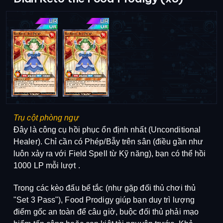
Trụ cột phòng ngự
Đây là công cụ hồi phục ổn định nhất (Unconditional
Healer).
Chỉ cần có Phép/Bẫy trên sân (điều gần như
luôn xảy ra với Field Spell từ Kỹ năng), bạn có thể hồi
1000 LP mỗi lượt
.
Trong các kèo đấu bế tắc (như gặp đối thủ chơi thủ
"Set 3 Pass"), Food Prodigy giúp bạn duy trì lượng
điểm gốc an toàn để câu giờ, buộc đối thủ phải mạo