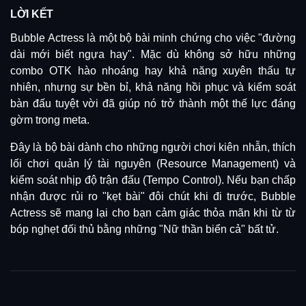
LỜI KẾT
Bubble Actress là một bộ bài minh chứng cho việc "đường
dài mới biết ngựa hay".
Mặc dù không sở hữu những
combo OTK hào nhoáng hay khả năng xuyên thấu tự
nhiên, nhưng sự bền bỉ, khả năng hồi phục và kiểm soát
bàn đấu tuyệt vời đã giúp nó trở thành một thế lực đáng
gờm trong meta
.
Đây là bộ bài dành cho những người chơi kiên nhẫn, thích
lối chơi quản lý tài nguyên (Resource Management) và
kiểm soát nhịp độ trận đấu (Tempo Control).
Nếu bạn chấp
nhận được rủi ro "kẹt bài" đôi chút khi đi trước, Bubble
Actress sẽ mang lại cho bạn cảm giác thỏa mãn khi từ từ
bóp nghẹt đối thủ bằng những "Nữ thần biển cả" bất tử
.