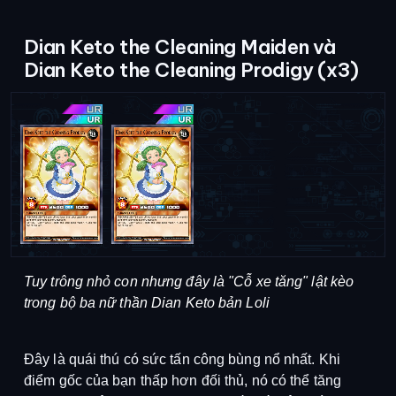
Dian Keto the Cleaning Maiden và
Dian Keto the Cleaning Prodigy (x3)
Tuy trông nhỏ con nhưng đây là "Cỗ xe tăng" lật kèo
trong bộ ba nữ thần Dian Keto bản Loli
Đây là quái thú có sức tấn công bùng nổ nhất.
Khi
điểm gốc của bạn thấp hơn đối thủ, nó có thể tăng