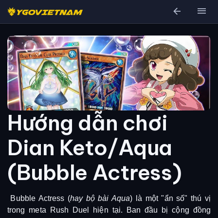
arrow_back
menu
Hướng dẫn chơi
Dian Keto/Aqua
(Bubble Actress)
Bubble Actress (
hay bộ bài Aqua
) là một "ẩn số" thú vị
trong meta Rush Duel hiện tại. Ban đầu bị cộng đồng