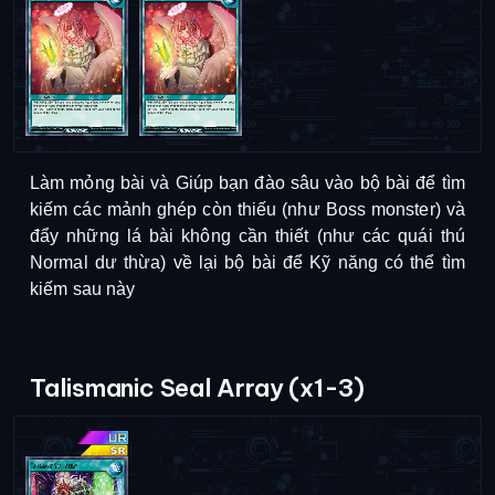
Làm mỏng bài và Giúp bạn đào sâu vào bộ bài để tìm
kiếm các mảnh ghép còn thiếu (như Boss monster) và
đẩy những lá bài không cần thiết (như các quái thú
Normal dư thừa) về lại bộ bài để Kỹ năng có thể tìm
kiếm sau này
Talismanic Seal Array (x1-3)