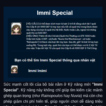
Sức mạnh cốt lõi của bộ bài nằm ở Kỹ năng mới
"Immi
Special"
. Kỹ năng này không chỉ giúp tìm kiếm các mảnh
ghép quan trọng (như
Rainopoulos
hay
Nuvia
) mà còn cho
phép giảm chi phí hiến tế, giúp người chơi dễ dàng triệu