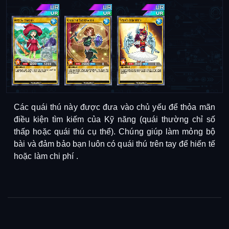
Các quái thú này được đưa vào chủ yếu để thỏa mãn
điều kiện tìm kiếm của Kỹ năng (quái thường chỉ số
thấp hoặc quái thú cụ thể).
Chúng giúp làm mỏng bộ
bài và đảm bảo bạn luôn có quái thú trên tay để hiến tế
hoặc làm chi phí
.