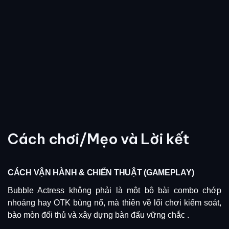
Cách chơi/Mẹo và Lời kết
CÁCH VẬN HÀNH & CHIẾN THUẬT (GAMEPLAY)
Bubble Actress không phải là một bộ bài combo chớp
nhoáng hay OTK bùng nổ, mà thiên về lối chơi kiểm soát,
bào mòn đối thủ và xây dựng bàn đấu vững chắc
.