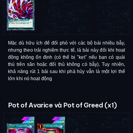
Mặc dù hữu ích để đối phó với các bộ bài nhiều bẫy,
nhưng theo trải nghiệm thực tế, lá bài này đôi khi hoạt
động không ổn định (có thể bị "kẹt" nếu bạn có quái
thú trên sân hoặc đối thủ không có bẫy).
Tuy nhiên,
khả năng rút 1 bài sau khi phá hủy vẫn là một lợi thế
lớn khi nó hoạt động
Pot of Avarice và Pot of Greed (x1)