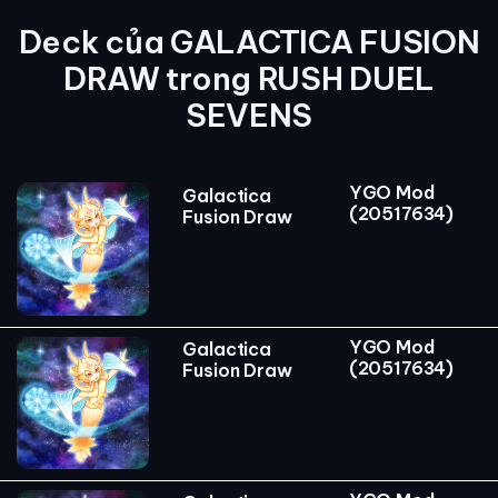
Deck của GALACTICA FUSION
DRAW trong RUSH DUEL
SEVENS
YGO Mod
Galactica
(20517634)
Fusion Draw
YGO Mod
Galactica
(20517634)
Fusion Draw