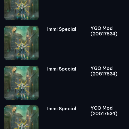
YGO Mod
Immi Special
(20517634)
YGO Mod
Immi Special
(20517634)
YGO Mod
Immi Special
(20517634)