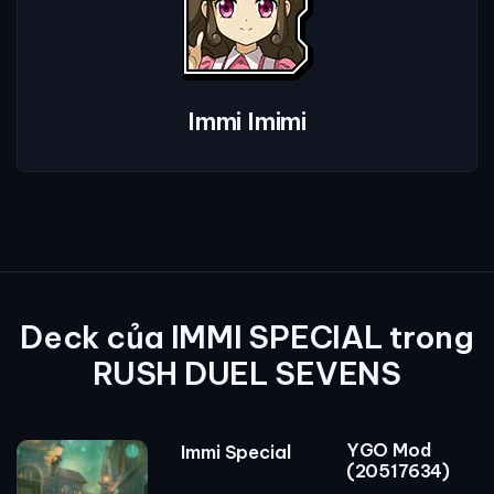
Immi Imimi
Deck của IMMI SPECIAL trong
RUSH DUEL SEVENS
YGO Mod
Immi Special
(20517634)