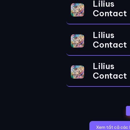
Lilius
Contact
Lilius
Contact
Lilius
Contact
Xem tất cả các 