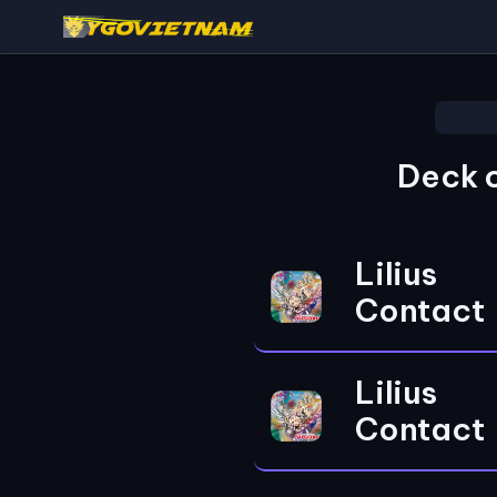
Deck 
Lilius
Contact
Lilius
Contact