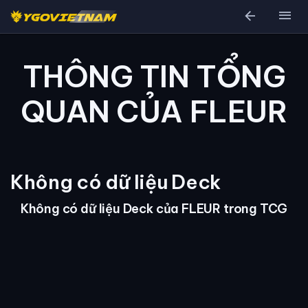
arrow_back
menu
THÔNG TIN TỔNG
QUAN CỦA FLEUR
Không có dữ liệu Deck
Không có dữ liệu Deck của FLEUR trong TCG