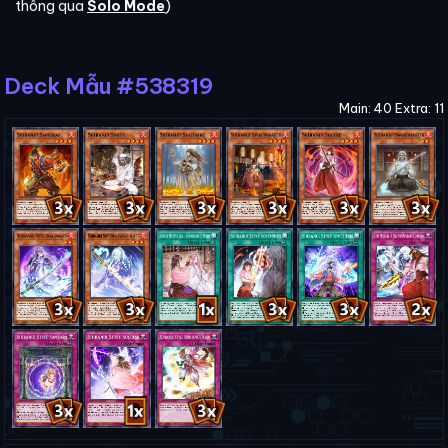
thông qua
Solo Mode
)
Deck Mẫu #538319
Main: 40 Extra: 11