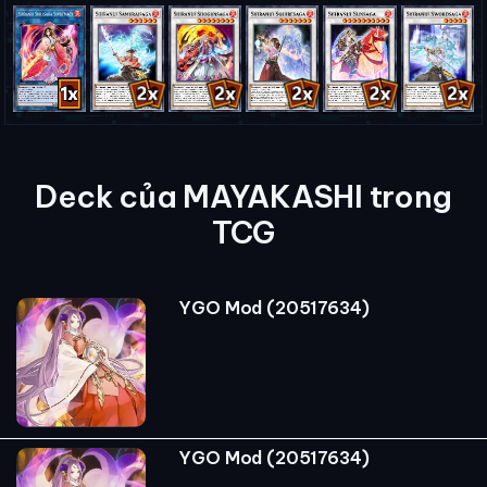
Deck của MAYAKASHI trong
TCG
YGO Mod (20517634)
YGO Mod (20517634)