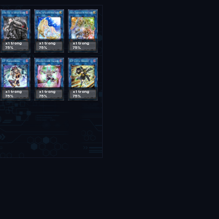
x1 trong
x1 trong
x1 trong
75%
75%
75%
x1 trong
x1 trong
x1 trong
75%
75%
75%