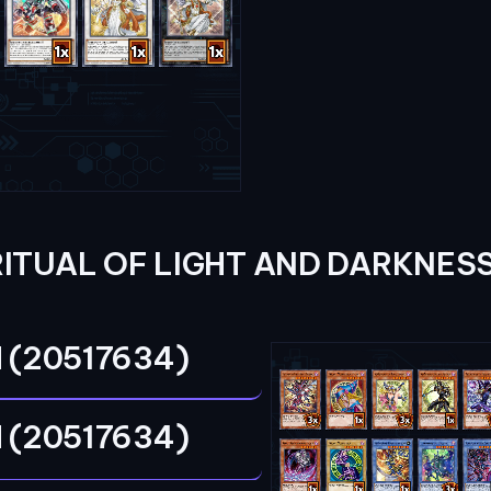
RITUAL OF LIGHT AND DARKNESS
 (20517634)
 (20517634)