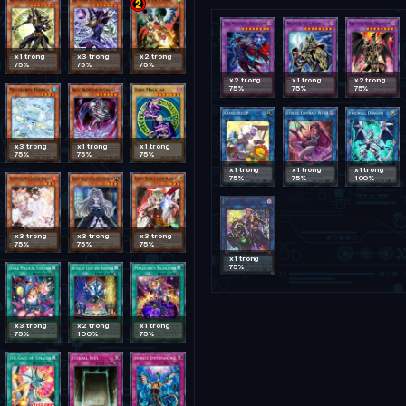
x1 trong
x3 trong
x2 trong
75%
75%
75%
x2 trong
x1 trong
x2 trong
75%
75%
75%
x3 trong
x1 trong
x1 trong
75%
75%
75%
x1 trong
x1 trong
x1 trong
75%
75%
100%
x3 trong
x3 trong
x3 trong
75%
75%
75%
x1 trong
75%
x3 trong
x2 trong
x1 trong
75%
100%
75%