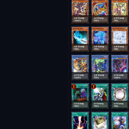
x3 trong
x1 trong
x3 trong
100%
75%
75%
x2 trong
x3 trong
x3 trong
75%
75%
75%
x1 trong
x3 trong
x1 trong
100%
75%
100%
x1 trong
x1 trong
x1 trong
75%
75%
75%