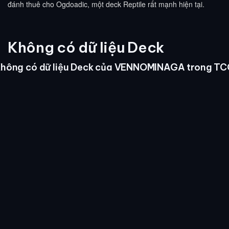
đánh thuê cho Ogdoadic, một deck Reptile rất mạnh hiện tại.
Không có dữ liệu Deck
hông có dữ liệu Deck của VENNOMINAGA trong T