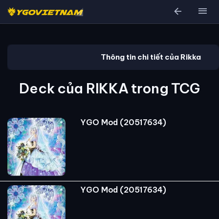
arrow_back
menu
Thông tin chi tiết của Rikka
Deck của RIKKA trong TCG
YGO Mod (20517634)
YGO Mod (20517634)