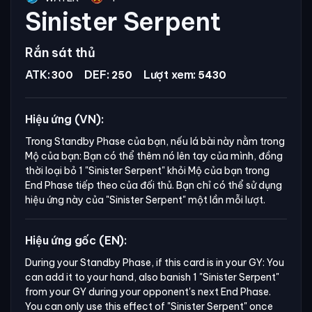
Sinister Serpent
Rắn sát thủ
ATK:
DEF:
Lượt xem:
300
250
5430
Hiệu ứng (VN):
Trong Standby Phase của bạn, nếu lá bài này nằm trong
Mộ của bạn: Bạn có thể thêm nó lên tay của mình, đồng
thời loại bỏ 1
"Sinister Serpent"
khỏi Mộ của bạn trong
End Phase tiếp theo của đối thủ. Bạn chỉ có thể sử dụng
hiệu ứng này của
"Sinister Serpent"
một lần mỗi lượt.
Hiệu ứng gốc (EN):
During your Standby Phase, if this card is in your GY: You 
can add it to your hand, also banish 1 "Sinister Serpent" 
from your GY during your opponent's next End Phase. 
You can only use this effect of "Sinister Serpent" once 