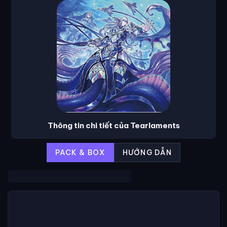
Thông tin chi tiết của Tearlaments
PACK & BOX
HƯỚNG DẪN