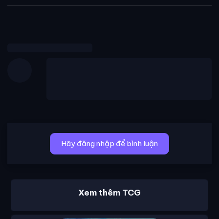
Hãy đăng nhập để bình luận
Xem thêm TCG