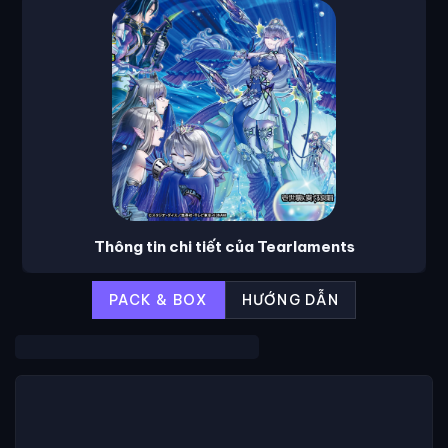
Thông tin chi tiết của Tearlaments
PACK & BOX
HƯỚNG DẪN