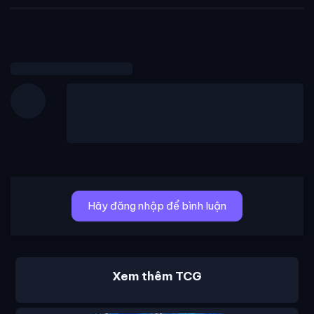
Hãy đăng nhập để bình luận
Xem thêm TCG